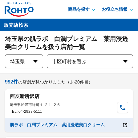
商品を探す
お役立ち情報
販売店検索
埼玉県の肌ラボ 白潤プレミアム 薬用浸透
美白クリームを扱う店舗一覧
埼玉県
市区町村を選ぶ
992
件
の店舗が見つかりました
（1~20件目）
西友新所沢店
埼玉県所沢市緑町１-２１-２６
TEL: 04-2923-5111
肌ラボ 白潤プレミアム 薬用浸透美白クリーム