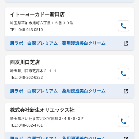
イトーヨーカドー新田店
埼玉県草加市旭町六丁目１５番３０号
TEL: 048-943-0510
肌ラボ 白潤プレミアム 薬用浸透美白クリーム
西友川口芝店
埼玉県川口市芝高木２-１-１
TEL: 048-262-6222
肌ラボ 白潤プレミアム 薬用浸透美白クリーム
株式会社新生オリエックス社
埼玉県さいたま市北区宮原町２-４８-６-２Ｆ
TEL: 048-662-4761
肌ラボ 白潤プレミアム 薬用浸透美白クリーム