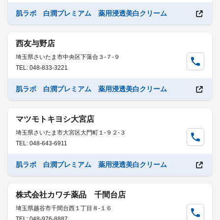
肌ラボ 白潤プレミアム 薬用浸透美白クリーム
西友与野店
埼玉県さいたま市中央区下落合３-７-９
TEL: 048-833-3221
肌ラボ 白潤プレミアム 薬用浸透美白クリーム
マツモトキヨシ大宮店
埼玉県さいたま市大宮区大門町１-９２-３
TEL: 048-643-6911
肌ラボ 白潤プレミアム 薬用浸透美白クリーム
株式会社カワチ薬品 千間台店
埼玉県越谷市千間台西１丁目８-１６
TEL: 048-976-8887