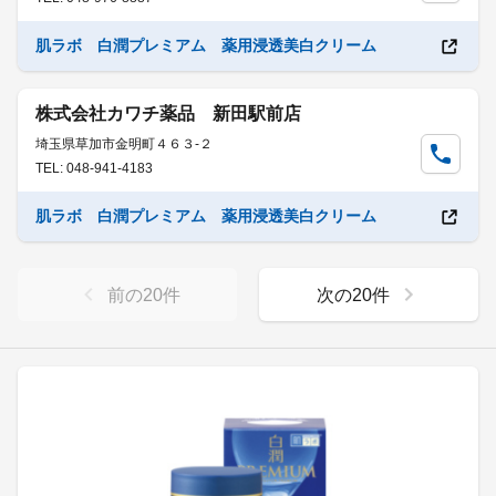
肌ラボ 白潤プレミアム 薬用浸透美白クリーム
株式会社カワチ薬品 新田駅前店
埼玉県草加市金明町４６３-２
TEL: 048-941-4183
肌ラボ 白潤プレミアム 薬用浸透美白クリーム
前の
20
件
次の
20
件