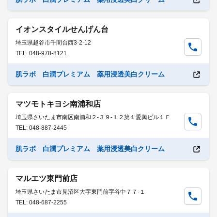
イオンスタイルせんげん台
埼玉県越谷市千間台西3-2-12
TEL: 048-978-8121
肌ラボ 白潤プレミアム 薬用浸透美白クリーム
マツモトキヨシ南浦和店
埼玉県さいたま市南区南浦和２-３９-１２第１愛興ビル１Ｆ
TEL: 048-887-2445
肌ラボ 白潤プレミアム 薬用浸透美白クリーム
マルエツ東門前店
埼玉県さいたま市見沼区大字東門前字谷中７７-１
TEL: 048-687-2255