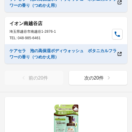
ワーの香り（つめかえ用）
イオン南越谷店
埼玉県越谷市南越谷1-2876-1
TEL: 048-985-6461
ケアセラ 泡の高保湿ボディウォッシュ ボタニカルフラ
ワーの香り（つめかえ用）
前の
20
件
次の
20
件