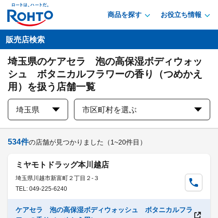
商品を探す
お役立ち情報
販売店検索
埼玉県のケアセラ 泡の高保湿ボディウォッ
シュ ボタニカルフラワーの香り（つめかえ
用）を扱う店舗一覧
埼玉県
市区町村を選ぶ
534
件
の店舗が見つかりました
（1~20件目）
ミヤモトドラッグ本川越店
埼玉県川越市新富町２丁目２-３
TEL: 049-225-6240
ケアセラ 泡の高保湿ボディウォッシュ ボタニカルフラ