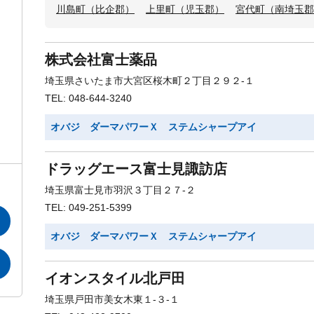
川島町（比企郡）
上里町（児玉郡）
宮代町（南埼玉郡
株式会社富士薬品
埼玉県さいたま市大宮区桜木町２丁目２９２-１
TEL: 048-644-3240
オバジ ダーマパワーＸ ステムシャープアイ
ドラッグエース富士見諏訪店
埼玉県富士見市羽沢３丁目２７-２
TEL: 049-251-5399
オバジ ダーマパワーＸ ステムシャープアイ
イオンスタイル北戸田
埼玉県戸田市美女木東１-３-１