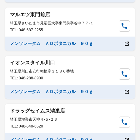
マルエツ東門前店
埼玉県さいたま市見沼区大字東門前字谷中７７-１
TEL: 048-687-2255
メンソレータム ＡＤボタニカル ９０ｇ
イオンスタイル川口
埼玉県川口市安行領根岸３１８０番地
TEL: 048-288-8900
メンソレータム ＡＤボタニカル ９０ｇ
ドラッグセイムス鴻巣店
埼玉県鴻巣市天神４-５-２３
TEL: 048-540-6620
メンソレータム ＡＤボタニカル ９０ｇ