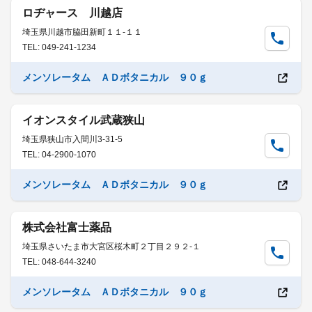
ロヂャース 川越店
埼玉県川越市脇田新町１１-１１
TEL: 049-241-1234
メンソレータム ＡＤボタニカル ９０ｇ
イオンスタイル武蔵狭山
埼玉県狭山市入間川3-31-5
TEL: 04-2900-1070
メンソレータム ＡＤボタニカル ９０ｇ
株式会社富士薬品
埼玉県さいたま市大宮区桜木町２丁目２９２-１
TEL: 048-644-3240
メンソレータム ＡＤボタニカル ９０ｇ