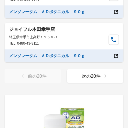
メンソレータム ＡＤボタニカル ９０ｇ
ジョイフル本田幸手店
埼玉県幸手市上高野１２５８-１
TEL: 0480-43-3111
メンソレータム ＡＤボタニカル ９０ｇ
前の
20
件
次の
20
件