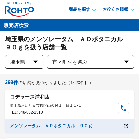
商品を探す
お役立ち情報
販売店検索
埼玉県のメンソレータム ＡＤボタニカル
９０ｇを扱う店舗一覧
埼玉県
市区町村を選ぶ
298
件
の店舗が見つかりました
（1~20件目）
ロヂャース浦和店
埼玉県さいたま市桜区山久保１丁目１１-１
TEL: 048-852-2510
メンソレータム ＡＤボタニカル ９０ｇ