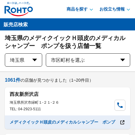
商品を探す
お役立ち情報
販売店検索
埼玉県のメディクイックＨ頭皮のメディカル
シャンプー ポンプを扱う店舗一覧
埼玉県
市区町村を選ぶ
1061
件
の店舗が見つかりました
（1~20件目）
西友新所沢店
埼玉県所沢市緑町１-２１-２６
TEL: 04-2923-5111
メディクイックＨ頭皮のメディカルシャンプー ポンプ