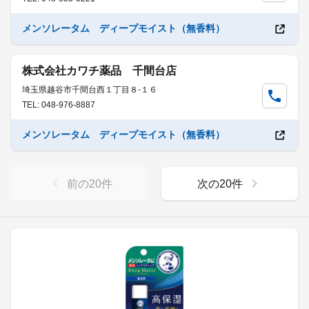
メンソレータム ディープモイスト（無香料）
株式会社カワチ薬品 千間台店
埼玉県越谷市千間台西１丁目８-１６
TEL: 048-976-8887
メンソレータム ディープモイスト（無香料）
前の
20
件
次の
20
件