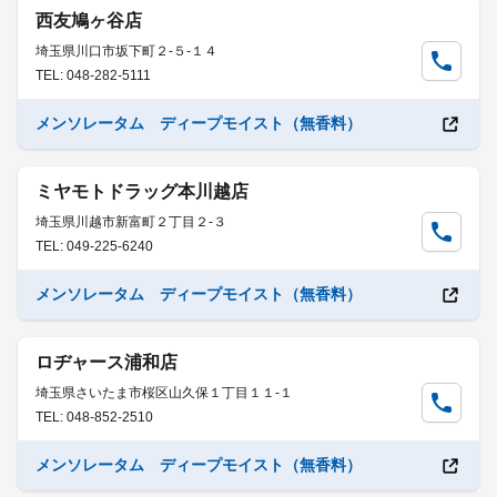
西友鳩ヶ谷店
埼玉県川口市坂下町２-５-１４
TEL: 048-282-5111
メンソレータム ディープモイスト（無香料）
ミヤモトドラッグ本川越店
埼玉県川越市新富町２丁目２-３
TEL: 049-225-6240
メンソレータム ディープモイスト（無香料）
ロヂャース浦和店
埼玉県さいたま市桜区山久保１丁目１１-１
TEL: 048-852-2510
メンソレータム ディープモイスト（無香料）