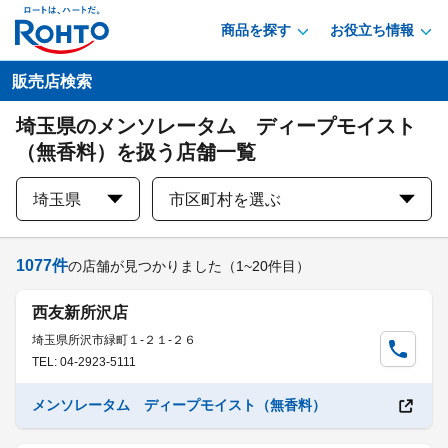
商品を探す
お役立ち情報
販売店検索
埼玉県のメンソレータム ディープモイスト
（無香料）を扱う店舗一覧
埼玉県
市区町村を選ぶ
1077
件
の店舗が見つかりました
（1~20件目）
西友新所沢店
埼玉県所沢市緑町１-２１-２６
TEL: 04-2923-5111
メンソレータム ディープモイスト（無香料）