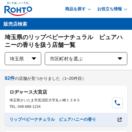
商品を探す
お役立ち情報
販売店検索
埼玉県のリップベビーナチュラル ピュアハ
ニーの香りを扱う店舗一覧
埼玉県
市区町村を選ぶ
82
件
の店舗が見つかりました
（1~20件目）
ロヂャース大宮店
埼玉県さいたま市見沼区大字丸ヶ崎１３８５
TEL: 048-688-1234
リップベビーナチュラル ピュアハニーの香り