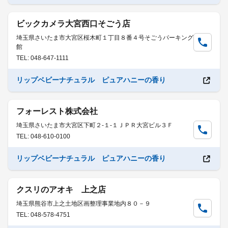
ビックカメラ大宮西口そごう店
埼玉県さいたま市大宮区桜木町１丁目８番４号そごうパーキング
館
TEL: 048-647-1111
リップベビーナチュラル ピュアハニーの香り
フォーレスト株式会社
埼玉県さいたま市大宮区下町２-１-１ＪＰＲ大宮ビル３Ｆ
TEL: 048-610-0100
リップベビーナチュラル ピュアハニーの香り
クスリのアオキ 上之店
埼玉県熊谷市上之土地区画整理事業地内８０－９
TEL: 048-578-4751