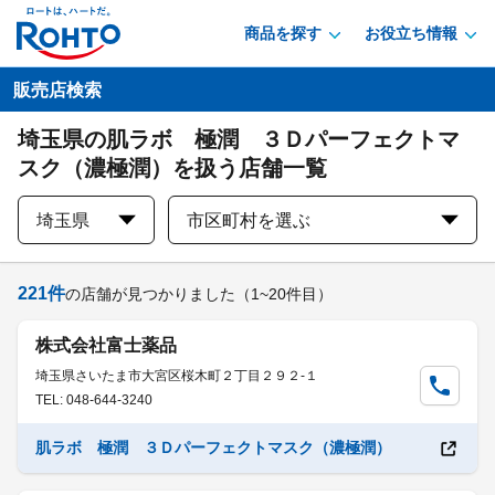
商品を探す
お役立ち情報
販売店検索
埼玉県の肌ラボ 極潤 ３Ｄパーフェクトマ
スク（濃極潤）を扱う店舗一覧
埼玉県
市区町村を選ぶ
221
件
の店舗が見つかりました
（1~20件目）
株式会社富士薬品
埼玉県さいたま市大宮区桜木町２丁目２９２-１
TEL: 048-644-3240
肌ラボ 極潤 ３Ｄパーフェクトマスク（濃極潤）