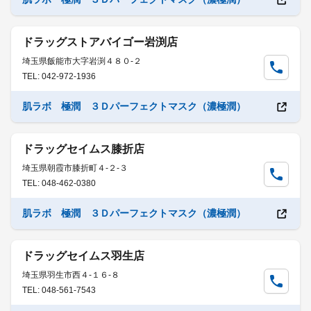
ドラッグストアバイゴー岩渕店
埼玉県飯能市大字岩渕４８０-２
TEL: 042-972-1936
肌ラボ 極潤 ３Ｄパーフェクトマスク（濃極潤）
ドラッグセイムス膝折店
埼玉県朝霞市膝折町４-２-３
TEL: 048-462-0380
肌ラボ 極潤 ３Ｄパーフェクトマスク（濃極潤）
ドラッグセイムス羽生店
埼玉県羽生市西４-１６-８
TEL: 048-561-7543