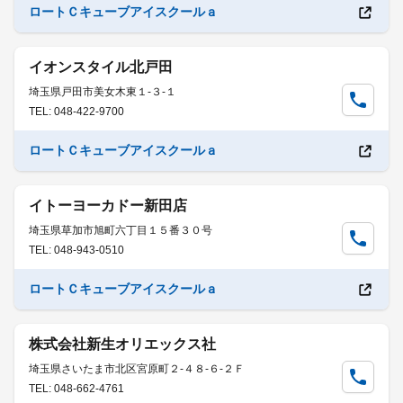
ロートＣキューブアイスクールａ
イオンスタイル北戸田
埼玉県戸田市美女木東１-３-１
TEL: 048-422-9700
ロートＣキューブアイスクールａ
イトーヨーカドー新田店
埼玉県草加市旭町六丁目１５番３０号
TEL: 048-943-0510
ロートＣキューブアイスクールａ
株式会社新生オリエックス社
埼玉県さいたま市北区宮原町２-４８-６-２Ｆ
TEL: 048-662-4761