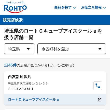
商品を探す
お役立ち情報
販売店検索
埼玉県のロートＣキューブアイスクールａを
扱う店舗一覧
埼玉県
市区町村を選ぶ
1245
件
の店舗が見つかりました
（1~20件目）
西友新所沢店
埼玉県所沢市緑町１-２１-２６
TEL: 04-2923-5111
ロートＣキューブアイスクールａ