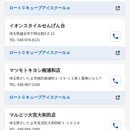
ロートＣキューブアイスクールａ
イオンスタイルせんげん台
埼玉県越谷市千間台西3-2-12
TEL: 048-978-8121
ロートＣキューブアイスクールａ
マツモトキヨシ南浦和店
埼玉県さいたま市南区南浦和２-３９-１２第１愛興ビル１Ｆ
TEL: 048-887-2445
ロートＣキューブアイスクールａ
マルエツ大宮大和田店
埼玉県さいたま市見沼区大和田町１-１６２９
TEL: 048-685-7000