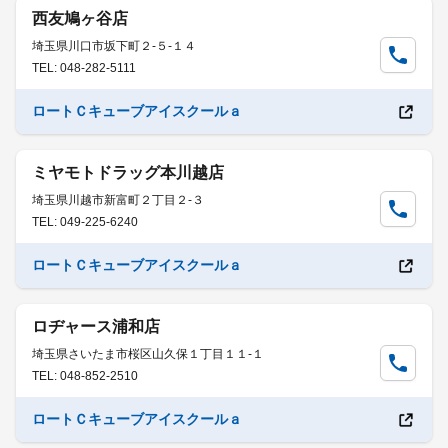
西友鳩ヶ谷店
埼玉県川口市坂下町２-５-１４
TEL: 048-282-5111
ロートＣキューブアイスクールａ
ミヤモトドラッグ本川越店
埼玉県川越市新富町２丁目２-３
TEL: 049-225-6240
ロートＣキューブアイスクールａ
ロヂャース浦和店
埼玉県さいたま市桜区山久保１丁目１１-１
TEL: 048-852-2510
ロートＣキューブアイスクールａ