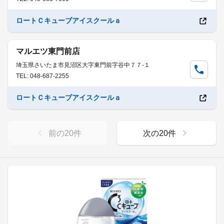
ロートＣキューブアイスクールａ
マルエツ東門前店
埼玉県さいたま市見沼区大字東門前字谷中７７-１
TEL: 048-687-2255
ロートＣキューブアイスクールａ
前の
20
件
次の
20
件