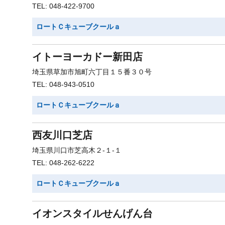
TEL: 048-422-9700
ロートＣキューブクールａ
イトーヨーカドー新田店
埼玉県草加市旭町六丁目１５番３０号
TEL: 048-943-0510
ロートＣキューブクールａ
西友川口芝店
埼玉県川口市芝高木２-１-１
TEL: 048-262-6222
ロートＣキューブクールａ
イオンスタイルせんげん台