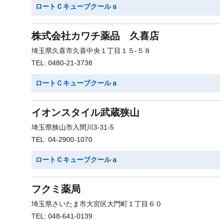
ロートＣキューブクールａ
株式会社カワチ薬品 久喜店
埼玉県久喜市久喜中央１丁目１５-５８
TEL: 0480-21-3738
ロートＣキューブクールａ
イオンスタイル武蔵狭山
埼玉県狭山市入間川3-31-5
TEL: 04-2900-1070
ロートＣキューブクールａ
フクミ薬局
埼玉県さいたま市大宮区大門町１丁目６０
TEL: 048-641-0139