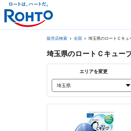
販売店検索
全国
埼玉県のロートＣキュ
埼玉県のロートＣキュー
エリアを変更
埼玉県