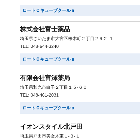
ロートＣキューブクールａ
株式会社富士薬品
埼玉県さいたま市大宮区桜木町２丁目２９２-１
TEL: 048-644-3240
ロートＣキューブクールａ
有限会社富澤薬局
埼玉県和光市白子２丁目１５-６０
TEL: 048-461-2031
ロートＣキューブクールａ
イオンスタイル北戸田
埼玉県戸田市美女木東１-３-１