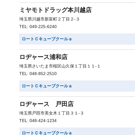
ミヤモトドラッグ本川越店
埼玉県川越市新富町２丁目２-３
TEL: 049-225-6240
ロートＣキューブクールａ
ロヂャース浦和店
埼玉県さいたま市桜区山久保１丁目１１-１
TEL: 048-852-2510
ロートＣキューブクールａ
ロヂャース 戸田店
埼玉県戸田市美女木１丁目３１-３
TEL: 048-424-1234
ロートＣキューブクールａ