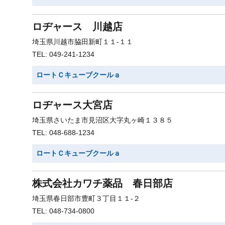
ロヂャース 川越店
埼玉県川越市脇田新町１１-１１
TEL: 049-241-1234
ロートＣキューブクールａ
ロヂャース大宮店
埼玉県さいたま市見沼区大字丸ヶ崎１３８５
TEL: 048-688-1234
ロートＣキューブクールａ
株式会社カワチ薬品 春日部店
埼玉県春日部市豊町３丁目１１-２
TEL: 048-734-0800