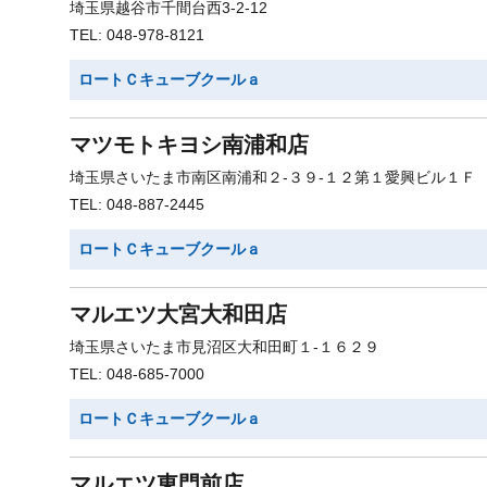
埼玉県越谷市千間台西3-2-12
TEL: 048-978-8121
ロートＣキューブクールａ
マツモトキヨシ南浦和店
埼玉県さいたま市南区南浦和２-３９-１２第１愛興ビル１Ｆ
TEL: 048-887-2445
ロートＣキューブクールａ
マルエツ大宮大和田店
埼玉県さいたま市見沼区大和田町１-１６２９
TEL: 048-685-7000
ロートＣキューブクールａ
マルエツ東門前店