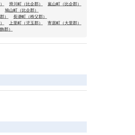
）
滑川町（比企郡）
嵐山町（比企郡）
鳩山町（比企郡）
郡）
長瀞町（秩父郡）
）
上里町（児玉郡）
寄居町（大里郡）
飾郡）