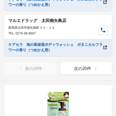
ワーの香り（つめかえ用）
マルエドラッグ 太田南矢島店
群馬県太田市南矢島町３３－２４
TEL: 0276-38-6607
ケアセラ 泡の高保湿ボディウォッシュ ボタニカルフラ
ワーの香り（つめかえ用）
前の
20
件
次の
20
件