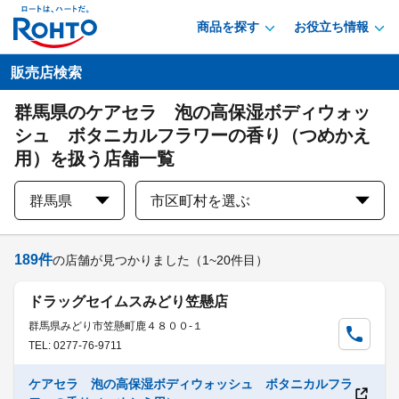
商品を探す
お役立ち情報
販売店検索
群馬県のケアセラ 泡の高保湿ボディウォッ
シュ ボタニカルフラワーの香り（つめかえ
用）を扱う店舗一覧
群馬県
市区町村を選ぶ
189
件
の店舗が見つかりました
（1~20件目）
ドラッグセイムスみどり笠懸店
群馬県みどり市笠懸町鹿４８００-１
TEL: 0277-76-9711
ケアセラ 泡の高保湿ボディウォッシュ ボタニカルフラ