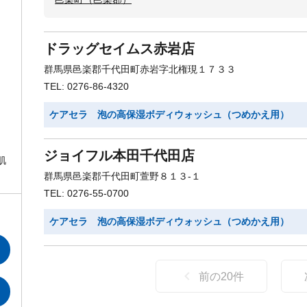
ドラッグセイムス赤岩店
群馬県邑楽郡千代田町赤岩字北権現１７３３
TEL: 0276-86-4320
ケアセラ 泡の高保湿ボディウォッシュ（つめかえ用）
ジョイフル本田千代田店
肌
群馬県邑楽郡千代田町萱野８１３-１
TEL: 0276-55-0700
ケアセラ 泡の高保湿ボディウォッシュ（つめかえ用）
前の
20
件