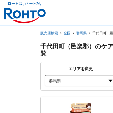
販売店検索
全国
群馬県
千代田町（
千代田町（邑楽郡）のケ
覧
エリアを変更
群馬県