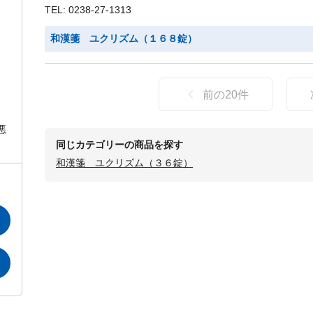
TEL: 0238-27-1313
和漢箋 ユクリズム（１６８錠）
前の
20
件
）
悪
同じカテゴリーの商品を探す
和漢箋 ユクリズム（３６錠）