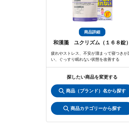
商品詳細
和漢箋 ユクリズム（１６８錠
疲れやストレス、不安が溜まって寝つきが
い、ぐっすり眠れない状態を改善する
探したい商品を変更する
商品（ブランド）名から探す
商品カテゴリーから探す