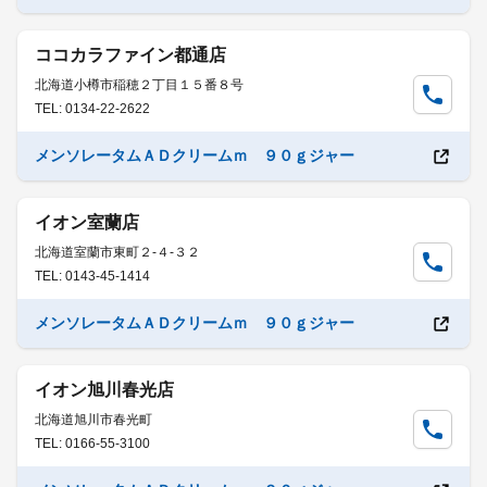
ココカラファイン都通店
北海道小樽市稲穂２丁目１５番８号
TEL: 0134-22-2622
メンソレータムＡＤクリームｍ ９０ｇジャー
イオン室蘭店
北海道室蘭市東町２-４-３２
TEL: 0143-45-1414
メンソレータムＡＤクリームｍ ９０ｇジャー
イオン旭川春光店
北海道旭川市春光町
TEL: 0166-55-3100