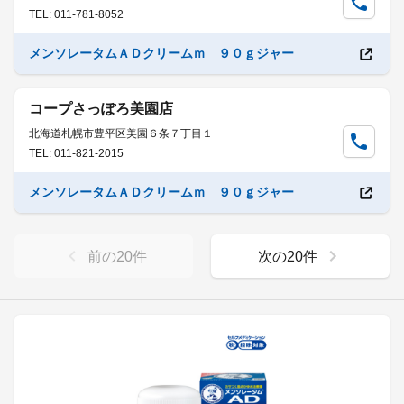
TEL: 011-781-8052
メンソレータムＡＤクリームｍ ９０ｇジャー
コープさっぽろ美園店
北海道札幌市豊平区美園６条７丁目１
TEL: 011-821-2015
メンソレータムＡＤクリームｍ ９０ｇジャー
前の
20
件
次の
20
件