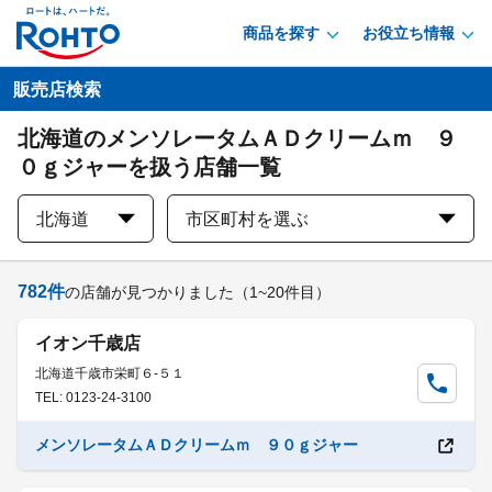
商品を探す
お役立ち情報
販売店検索
北海道のメンソレータムＡＤクリームｍ ９
０ｇジャーを扱う店舗一覧
北海道
市区町村を選ぶ
782
件
の店舗が見つかりました
（1~20件目）
イオン千歳店
北海道千歳市栄町６-５１
TEL: 0123-24-3100
メンソレータムＡＤクリームｍ ９０ｇジャー