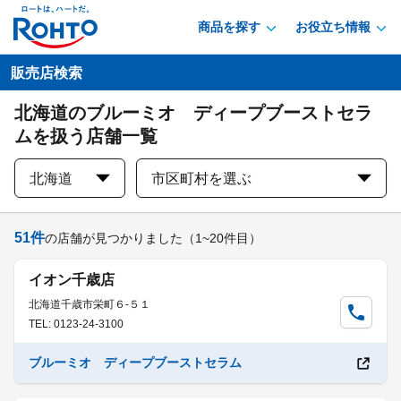
商品を探す
お役立ち情報
販売店検索
北海道のブルーミオ ディープブーストセラ
ムを扱う店舗一覧
北海道
市区町村を選ぶ
51
件
の店舗が見つかりました
（1~20件目）
イオン千歳店
北海道千歳市栄町６-５１
TEL: 0123-24-3100
ブルーミオ ディープブーストセラム