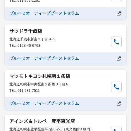
TEL: 011-252-2201
ブルーミオ ディープブーストセラム
サツドラ千歳店
北海道千歳市新富３丁目９-３
TEL: 0123-40-6763
ブルーミオ ディープブーストセラム
マツモトキヨシ札幌南１条店
北海道札幌市中央区南１条西３丁目８
TEL: 011-281-7511
ブルーミオ ディープブーストセラム
アインズ＆トルペ 豊平東光店
北海道札幌市豊平区豊平7条8-2-1（東光西館Ａ棟内）