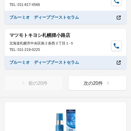
TEL: 011-817-4566
ブルーミオ ディープブーストセラム
マツモトキヨシ札幌狸小路店
北海道札幌市中央区南２条西３丁目１-５
TEL: 011-219-0225
ブルーミオ ディープブーストセラム
前の
20
件
次の
20
件