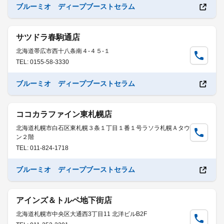
ブルーミオ ディープブーストセラム
サツドラ春駒通店
北海道帯広市西十八条南４-４５-１
TEL: 0155-58-3330
ブルーミオ ディープブーストセラム
ココカラファイン東札幌店
北海道札幌市白石区東札幌３条１丁目１番１号ラソラ札幌Ａタウ
ン２階
TEL: 011-824-1718
ブルーミオ ディープブーストセラム
アインズ＆トルペ地下街店
北海道札幌市中央区大通西3丁目11 北洋ビルB2F