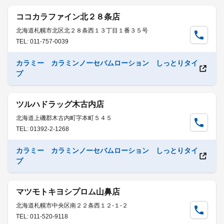
ココカラファイン北２８条店
北海道札幌市北区北２８条西１３丁目１番３５号
TEL: 011-757-0039
カラミー カラミンノーセバムローション しっとりタイ
プ
ツルハドラッグ木古内店
北海道上磯郡木古内町字本町５４５
TEL: 01392-2-1268
カラミー カラミンノーセバムローション しっとりタイ
プ
マツモトキヨシプロム山鼻店
北海道札幌市中央区南２２条西１２-１-２
TEL: 011-520-9118