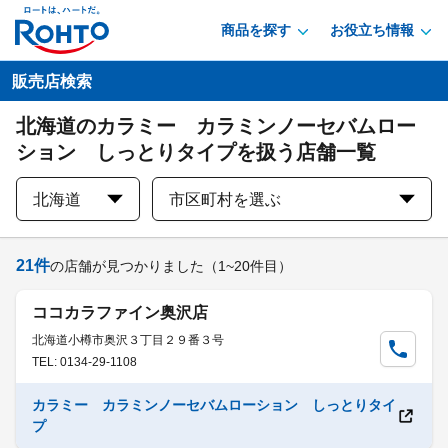
商品を探す
お役立ち情報
販売店検索
北海道のカラミー カラミンノーセバムロー
ション しっとりタイプを扱う店舗一覧
北海道
市区町村を選ぶ
21
件
の店舗が見つかりました
（1~20件目）
ココカラファイン奥沢店
北海道小樽市奥沢３丁目２９番３号
TEL: 0134-29-1108
カラミー カラミンノーセバムローション しっとりタイ
プ