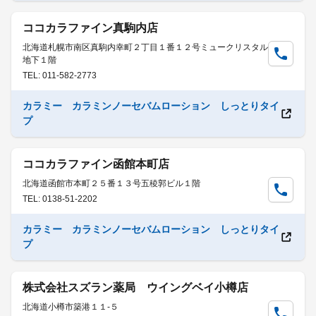
ココカラファイン真駒内店
北海道札幌市南区真駒内幸町２丁目１番１２号ミュークリスタル
地下１階
TEL: 011-582-2773
カラミー カラミンノーセバムローション しっとりタイ
プ
ココカラファイン函館本町店
北海道函館市本町２５番１３号五稜郭ビル１階
TEL: 0138-51-2202
カラミー カラミンノーセバムローション しっとりタイ
プ
株式会社スズラン薬局 ウイングベイ小樽店
北海道小樽市築港１１-５