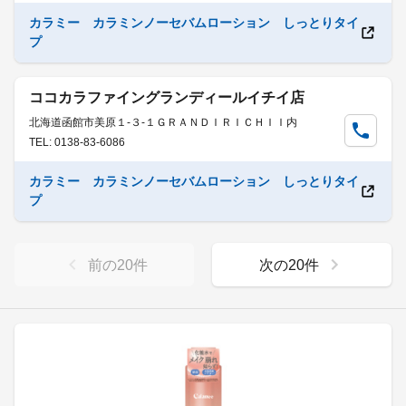
カラミー カラミンノーセバムローション しっとりタイ
プ
ココカラファイングランディールイチイ店
北海道函館市美原１-３-１ＧＲＡＮＤＩＲＩＣＨＩＩ内
TEL: 0138-83-6086
カラミー カラミンノーセバムローション しっとりタイ
プ
前の
20
件
次の
20
件