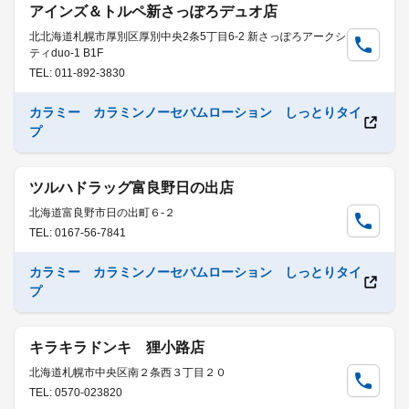
アインズ＆トルペ新さっぽろデュオ店
北北海道札幌市厚別区厚別中央2条5丁目6-2 新さっぽろアークシ
ティduo‐1 B1F
TEL: 011-892-3830
カラミー カラミンノーセバムローション しっとりタイ
プ
ツルハドラッグ富良野日の出店
北海道富良野市日の出町６-２
TEL: 0167-56-7841
カラミー カラミンノーセバムローション しっとりタイ
プ
キラキラドンキ 狸小路店
北海道札幌市中央区南２条西３丁目２０
TEL: 0570-023820