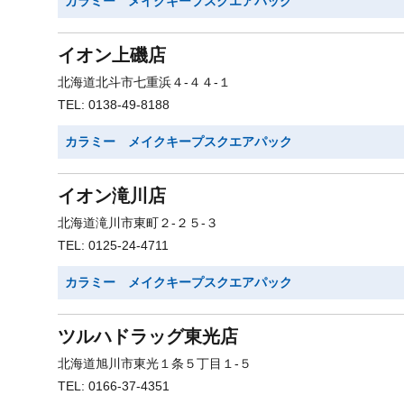
カラミー メイクキープスクエアパック
イオン上磯店
北海道北斗市七重浜４-４４-１
TEL: 0138-49-8188
カラミー メイクキープスクエアパック
イオン滝川店
北海道滝川市東町２-２５-３
TEL: 0125-24-4711
カラミー メイクキープスクエアパック
ツルハドラッグ東光店
北海道旭川市東光１条５丁目１-５
TEL: 0166-37-4351