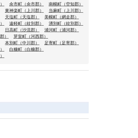
）
余市町（余市郡）
南幌町（空知郡）
東神楽町（上川郡）
当麻町（上川郡）
天塩町（天塩郡）
美幌町（網走郡）
）
遠軽町（紋別郡）
湧別町（紋別郡）
日高町（沙流郡）
浦河町（浦河郡）
郡）
芽室町（河西郡）
本別町（中川郡）
足寄町（足寄郡）
）
白糠町（白糠郡）
）