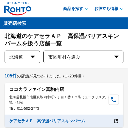
商品を探す
お役立ち情報
販売店検索
北海道のケアセラＡＰ 高保湿バリアスキン
バームを扱う店舗一覧
北海道
市区町村を選ぶ
105
件
の店舗が見つかりました
（1~20件目）
ココカラファイン真駒内店
北海道札幌市南区真駒内幸町２丁目１番１２号ミュークリスタル
地下１階
TEL: 011-582-2773
ケアセラＡＰ 高保湿バリアスキンバーム