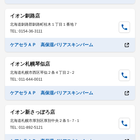
イオン釧路店
北海道釧路郡釧路町桂木１丁目１番地７
TEL: 0154-36-3111
ケアセラＡＰ 高保湿バリアスキンバーム
イオン札幌琴似店
北海道札幌市西区琴似２条４丁目２-２
TEL: 011-644-0011
ケアセラＡＰ 高保湿バリアスキンバーム
イオン新さっぽろ店
北海道札幌市厚別区厚別中央２条５-７-１
TEL: 011-892-5121