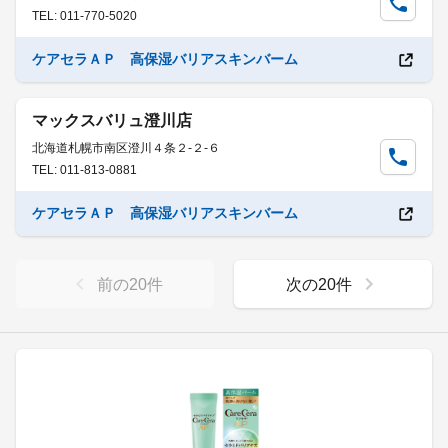
TEL: 011-770-5020
ケアセラＡＰ 高保湿バリアスキンバーム
マックスバリュ澄川店
北海道札幌市南区澄川４条２-２-６
TEL: 011-813-0881
ケアセラＡＰ 高保湿バリアスキンバーム
前の
20
件
次の
20
件