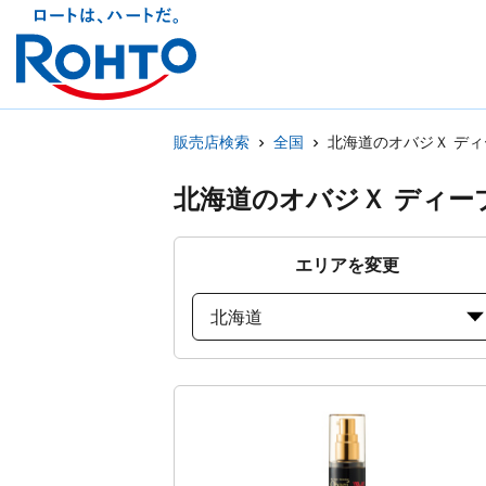
販売店検索
全国
北海道のオバジＸ デ
北海道のオバジＸ ディー
エリアを変更
北海道