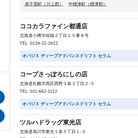
弟子屈町（川上郡）
中標津町（標津郡）
ココカラファイン都通店
北海道小樽市稲穂２丁目１５番８号
TEL: 0134-22-2622
リ
オバジＸ ディープアドバンスドリフト セラム
コープさっぽろにしの店
北海道札幌市西区西野３条３丁目２-５
TEL: 011-662-1122
オバジＸ ディープアドバンスドリフト セラム
ツルハドラッグ東光店
北海道旭川市東光１条５丁目１-５