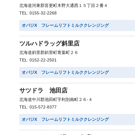
北海道河東郡音更町木野大通西１５丁目２番４
TEL: 0155-32-2268
オバジX フレームリフトミルククレンジング
ツルハドラッグ斜里店
北海道斜里郡斜里町青葉町２６
TEL: 0152-22-2501
オバジX フレームリフトミルククレンジング
サツドラ 池田店
北海道中川郡池田町字利別南町２６-４
TEL: 015-572-8377
オバジX フレームリフトミルククレンジング