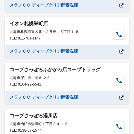
メラノＣＣ ディープクリア酵素洗顔
イオン札幌栄町店
北海道札幌市東区北４２条東１６丁目１-５
TEL: 011-781-1147
メラノＣＣ ディープクリア酵素洗顔
コープさっぽろふかがわ店コープドラッグ
北海道深川市１条６-２５
TEL: 0164-22-5542
メラノＣＣ ディープクリア酵素洗顔
コープさっぽろ湯川店
北海道函館市湯川町１丁目３４-１５
TEL: 0138-57-1577