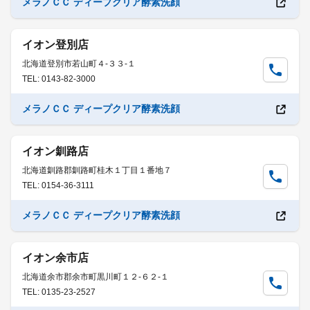
メラノＣＣ ディープクリア酵素洗顔
イオン登別店
北海道登別市若山町４-３３-１
TEL: 0143-82-3000
メラノＣＣ ディープクリア酵素洗顔
イオン釧路店
北海道釧路郡釧路町桂木１丁目１番地７
TEL: 0154-36-3111
メラノＣＣ ディープクリア酵素洗顔
イオン余市店
北海道余市郡余市町黒川町１２-６２-１
TEL: 0135-23-2527