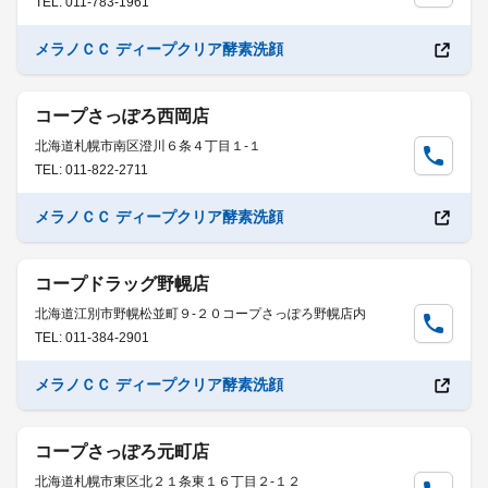
TEL: 011-783-1961
メラノＣＣ ディープクリア酵素洗顔
コープさっぽろ西岡店
北海道札幌市南区澄川６条４丁目１-１
TEL: 011-822-2711
メラノＣＣ ディープクリア酵素洗顔
コープドラッグ野幌店
北海道江別市野幌松並町９-２０コープさっぽろ野幌店内
TEL: 011-384-2901
メラノＣＣ ディープクリア酵素洗顔
コープさっぽろ元町店
北海道札幌市東区北２１条東１６丁目２-１２