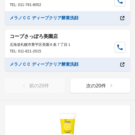
TEL: 011-781-8052
メラノＣＣ ディープクリア酵素洗顔
コープさっぽろ美園店
北海道札幌市豊平区美園６条７丁目１
TEL: 011-821-2015
メラノＣＣ ディープクリア酵素洗顔
前の
20
件
次の
20
件