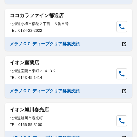
ココカラファイン都通店
北海道小樽市稲穂２丁目１５番８号
TEL: 0134-22-2622
メラノＣＣ ディープクリア酵素洗顔
イオン室蘭店
北海道室蘭市東町２-４-３２
TEL: 0143-45-1414
メラノＣＣ ディープクリア酵素洗顔
イオン旭川春光店
北海道旭川市春光町
TEL: 0166-55-3100