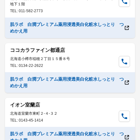
地下１階
TEL: 011-582-2773
肌ラボ 白潤プレミアム薬用浸透美白化粧水しっとり つ
めかえ用
ココカラファイン都通店
北海道小樽市稲穂２丁目１５番８号
TEL: 0134-22-2622
肌ラボ 白潤プレミアム薬用浸透美白化粧水しっとり つ
めかえ用
イオン室蘭店
北海道室蘭市東町２-４-３２
TEL: 0143-45-1414
肌ラボ 白潤プレミアム薬用浸透美白化粧水しっとり つ