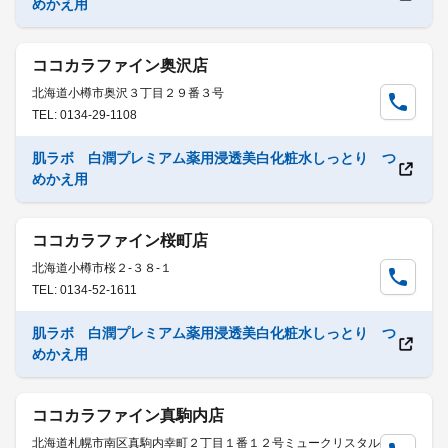
めかえ用
ココカラファイン奥沢店
北海道小樽市奥沢３丁目２９番３号
TEL: 0134-29-1108
肌ラボ 白潤プレミアム薬用浸透美白化粧水しっとり つ
めかえ用
ココカラファイン桜町店
北海道小樽市桜２-３８-１
TEL: 0134-52-1611
肌ラボ 白潤プレミアム薬用浸透美白化粧水しっとり つ
めかえ用
ココカラファイン真駒内店
北海道札幌市南区真駒内幸町２丁目１番１２号ミュークリスタル