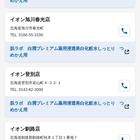
めかえ用
イオン旭川春光店
北海道旭川市春光町
TEL: 0166-55-3100
肌ラボ 白潤プレミアム薬用浸透美白化粧水しっとり つ
めかえ用
イオン登別店
北海道登別市若山町４-３３-１
TEL: 0143-82-3000
肌ラボ 白潤プレミアム薬用浸透美白化粧水しっとり つ
めかえ用
イオン釧路店
北海道釧路郡釧路町桂木１丁目１番地７