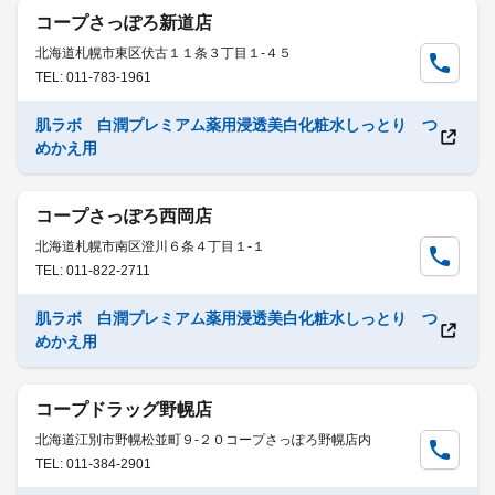
コープさっぽろ新道店
北海道札幌市東区伏古１１条３丁目１-４５
TEL: 011-783-1961
肌ラボ 白潤プレミアム薬用浸透美白化粧水しっとり つ
めかえ用
コープさっぽろ西岡店
北海道札幌市南区澄川６条４丁目１-１
TEL: 011-822-2711
肌ラボ 白潤プレミアム薬用浸透美白化粧水しっとり つ
めかえ用
コープドラッグ野幌店
北海道江別市野幌松並町９-２０コープさっぽろ野幌店内
TEL: 011-384-2901