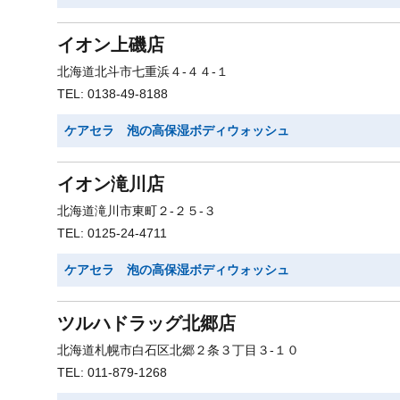
イオン上磯店
北海道北斗市七重浜４-４４-１
TEL: 0138-49-8188
ケアセラ 泡の高保湿ボディウォッシュ
イオン滝川店
北海道滝川市東町２-２５-３
TEL: 0125-24-4711
ケアセラ 泡の高保湿ボディウォッシュ
ツルハドラッグ北郷店
北海道札幌市白石区北郷２条３丁目３-１０
TEL: 011-879-1268