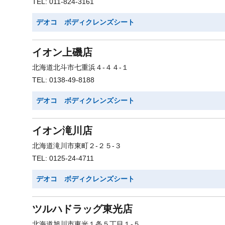
TEL: 011-824-3161
デオコ ボディクレンズシート
イオン上磯店
北海道北斗市七重浜４-４４-１
TEL: 0138-49-8188
デオコ ボディクレンズシート
イオン滝川店
北海道滝川市東町２-２５-３
TEL: 0125-24-4711
デオコ ボディクレンズシート
ツルハドラッグ東光店
北海道旭川市東光１条５丁目１-５