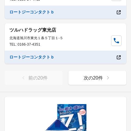
ロートジーコンタクトｂ
ツルハドラッグ東光店
北海道旭川市東光１条５丁目１-５
TEL: 0166-37-4351
ロートジーコンタクトｂ
前の
20
件
次の
20
件