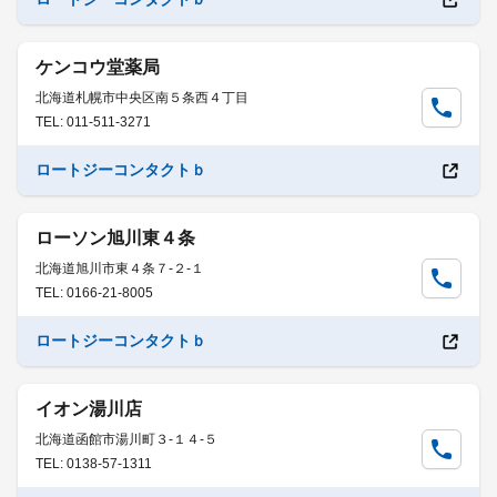
ケンコウ堂薬局
北海道札幌市中央区南５条西４丁目
TEL: 011-511-3271
ロートジーコンタクトｂ
ローソン旭川東４条
北海道旭川市東４条７-２-１
TEL: 0166-21-8005
ロートジーコンタクトｂ
イオン湯川店
北海道函館市湯川町３-１４-５
TEL: 0138-57-1311