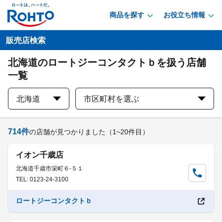
商品を探す
お役立ち情報
販売店検索
北海道のロートジーコンタクトｂを扱う店舗
一覧
北海道
市区町村を選ぶ
714
件
の店舗が見つかりました
（1~20件目）
イオン千歳店
北海道千歳市栄町６-５１
TEL: 0123-24-3100
ロートジーコンタクトｂ