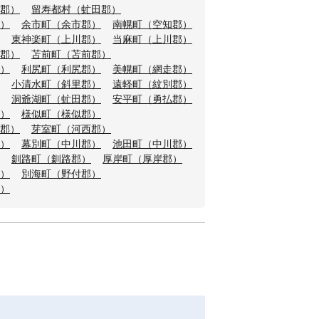
郡）
留寿都村（虻田郡）
）
余市町（余市郡）
南幌町（空知郡）
東神楽町（上川郡）
当麻町（上川郡）
郡）
苫前町（苫前郡）
）
利尻町（利尻郡）
美幌町（網走郡）
小清水町（斜里郡）
遠軽町（紋別郡）
洞爺湖町（虻田郡）
安平町（勇払郡）
）
様似町（様似郡）
郡）
芽室町（河西郡）
）
幕別町（中川郡）
池田町（中川郡）
釧路町（釧路郡）
厚岸町（厚岸郡）
）
別海町（野付郡）
）