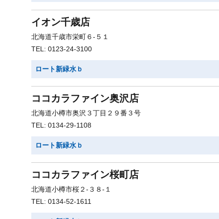
イオン千歳店
北海道千歳市栄町６-５１
TEL: 0123-24-3100
ロート新緑水ｂ
ココカラファイン奥沢店
北海道小樽市奥沢３丁目２９番３号
TEL: 0134-29-1108
ロート新緑水ｂ
ココカラファイン桜町店
北海道小樽市桜２-３８-１
TEL: 0134-52-1611