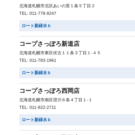
北海道札幌市北区あいの里１条５丁目２
TEL: 011-778-8247
ロート新緑水ｂ
コープさっぽろ新道店
北海道札幌市東区伏古１１条３丁目１-４５
TEL: 011-783-1961
ロート新緑水ｂ
コープさっぽろ西岡店
北海道札幌市南区澄川６条４丁目１-１
TEL: 011-822-2711
ロート新緑水ｂ