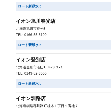
ロート新緑水ｂ
イオン旭川春光店
北海道旭川市春光町
TEL: 0166-55-3100
ロート新緑水ｂ
イオン登別店
北海道登別市若山町４-３３-１
TEL: 0143-82-3000
ロート新緑水ｂ
イオン釧路店
北海道釧路郡釧路町桂木１丁目１番地７