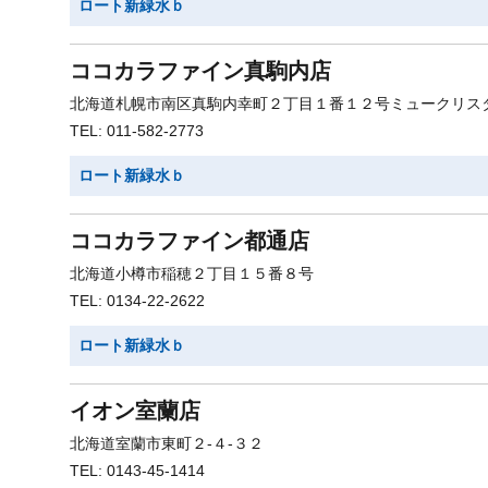
ロート新緑水ｂ
ココカラファイン真駒内店
北海道札幌市南区真駒内幸町２丁目１番１２号ミュークリス
TEL: 011-582-2773
ロート新緑水ｂ
ココカラファイン都通店
北海道小樽市稲穂２丁目１５番８号
TEL: 0134-22-2622
ロート新緑水ｂ
イオン室蘭店
北海道室蘭市東町２-４-３２
TEL: 0143-45-1414