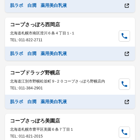
肌ラボ 白潤 薬用美白乳液
コープさっぽろ西岡店
北海道札幌市南区澄川６条４丁目１-１
TEL: 011-822-2711
肌ラボ 白潤 薬用美白乳液
コープドラッグ野幌店
北海道江別市野幌松並町９-２０コープさっぽろ野幌店内
TEL: 011-384-2901
肌ラボ 白潤 薬用美白乳液
コープさっぽろ美園店
北海道札幌市豊平区美園６条７丁目１
TEL: 011-821-2015