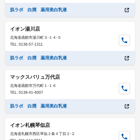
肌ラボ 白潤 薬用美白乳液
イオン湯川店
北海道函館市湯川町３-１４-５
TEL: 0138-57-1311
肌ラボ 白潤 薬用美白乳液
マックスバリュ万代店
北海道函館市万代町１-１６
TEL: 0138-41-4007
肌ラボ 白潤 薬用美白乳液
イオン札幌琴似店
北海道札幌市西区琴似２条４丁目２-２