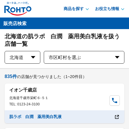
商品を探す
お役立ち情報
販売店検索
北海道の肌ラボ 白潤 薬用美白乳液を扱う
店舗一覧
北海道
市区町村を選ぶ
835
件
の店舗が見つかりました
（1~20件目）
イオン千歳店
北海道千歳市栄町６-５１
TEL: 0123-24-3100
肌ラボ 白潤 薬用美白乳液