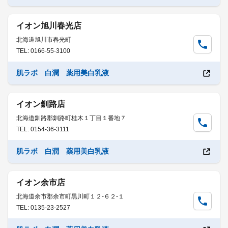
イオン旭川春光店
北海道旭川市春光町
TEL: 0166-55-3100
肌ラボ 白潤 薬用美白乳液
イオン釧路店
北海道釧路郡釧路町桂木１丁目１番地７
TEL: 0154-36-3111
肌ラボ 白潤 薬用美白乳液
イオン余市店
北海道余市郡余市町黒川町１２-６２-１
TEL: 0135-23-2527