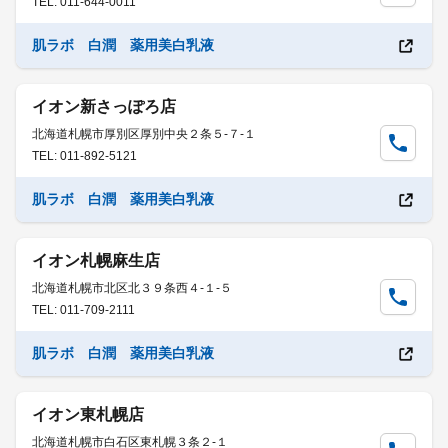
TEL: 011-644-0011
肌ラボ 白潤 薬用美白乳液
イオン新さっぽろ店
北海道札幌市厚別区厚別中央２条５-７-１
TEL: 011-892-5121
肌ラボ 白潤 薬用美白乳液
イオン札幌麻生店
北海道札幌市北区北３９条西４-１-５
TEL: 011-709-2111
肌ラボ 白潤 薬用美白乳液
イオン東札幌店
北海道札幌市白石区東札幌３条２-１