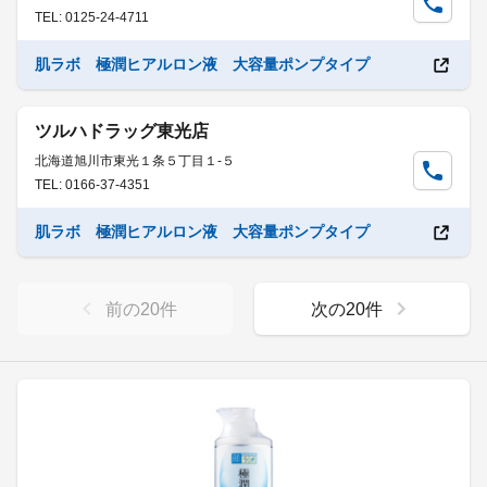
TEL: 0125-24-4711
肌ラボ 極潤ヒアルロン液 大容量ポンプタイプ
ツルハドラッグ東光店
北海道旭川市東光１条５丁目１-５
TEL: 0166-37-4351
肌ラボ 極潤ヒアルロン液 大容量ポンプタイプ
前の
20
件
次の
20
件