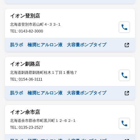
イオン登別店
北海道登別市若山町４-３３-１
TEL: 0143-82-3000
肌ラボ 極潤ヒアルロン液 大容量ポンプタイプ
イオン釧路店
北海道釧路郡釧路町桂木１丁目１番地７
TEL: 0154-36-3111
肌ラボ 極潤ヒアルロン液 大容量ポンプタイプ
イオン余市店
北海道余市郡余市町黒川町１２-６２-１
TEL: 0135-23-2527