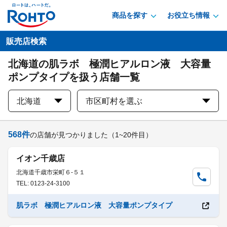
商品を探す
お役立ち情報
販売店検索
北海道の肌ラボ 極潤ヒアルロン液 大容量
ポンプタイプを扱う店舗一覧
北海道
市区町村を選ぶ
568
件
の店舗が見つかりました
（1~20件目）
イオン千歳店
北海道千歳市栄町６-５１
TEL: 0123-24-3100
肌ラボ 極潤ヒアルロン液 大容量ポンプタイプ