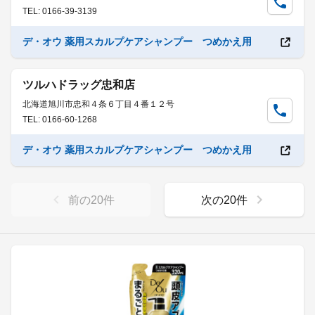
TEL: 0166-39-3139
デ・オウ 薬用スカルプケアシャンプー つめかえ用
ツルハドラッグ忠和店
北海道旭川市忠和４条６丁目４番１２号
TEL: 0166-60-1268
デ・オウ 薬用スカルプケアシャンプー つめかえ用
前の
20
件
次の
20
件