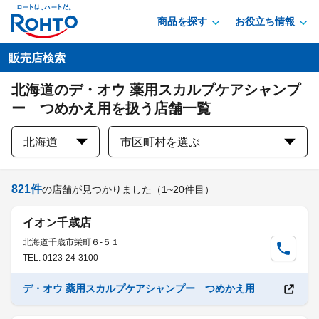
商品を探す
お役立ち情報
販売店検索
北海道のデ・オウ 薬用スカルプケアシャンプ
ー つめかえ用を扱う店舗一覧
北海道
市区町村を選ぶ
821
件
の店舗が見つかりました
（1~20件目）
イオン千歳店
北海道千歳市栄町６-５１
TEL: 0123-24-3100
デ・オウ 薬用スカルプケアシャンプー つめかえ用