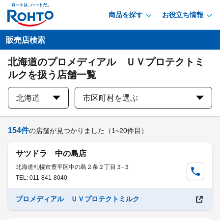
商品を探す
お役立ち情報
販売店検索
北海道のプロメディアル ＵＶプロテクトミ
ルクを扱う店舗一覧
北海道
市区町村を選ぶ
154
件
の店舗が見つかりました
（1~20件目）
サツドラ 中の島店
北海道札幌市豊平区中の島２条２丁目３-３
TEL: 011-841-8040
プロメディアル ＵＶプロテクトミルク