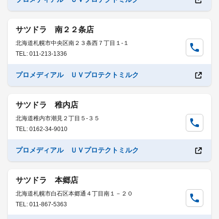
サツドラ 南２２条店
北海道札幌市中央区南２３条西７丁目１-１
TEL: 011-213-1336
プロメディアル ＵＶプロテクトミルク
サツドラ 稚内店
北海道稚内市潮見２丁目５-３５
TEL: 0162-34-9010
プロメディアル ＵＶプロテクトミルク
サツドラ 本郷店
北海道札幌市白石区本郷通４丁目南１－２０
TEL: 011-867-5363