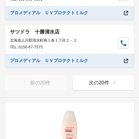
プロメディアル ＵＶプロテクトミルク
サツドラ 十勝清水店
北海道上川郡清水町南１条１丁目２－２
TEL: 0156-67-7575
プロメディアル ＵＶプロテクトミルク
前の
20
件
次の
20
件