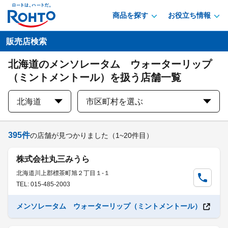
商品を探す
お役立ち情報
販売店検索
北海道のメンソレータム ウォーターリップ
（ミントメントール）を扱う店舗一覧
北海道
市区町村を選ぶ
395
件
の店舗が見つかりました
（1~20件目）
株式会社丸三みうら
北海道川上郡標茶町旭２丁目１-１
TEL: 015-485-2003
メンソレータム ウォーターリップ（ミントメントール）