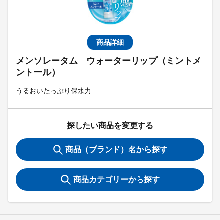
商品詳細
メンソレータム ウォーターリップ（ミントメ
ントール）
うるおいたっぷり保水力
探したい商品を変更する
商品（ブランド）名から探す
商品カテゴリーから探す