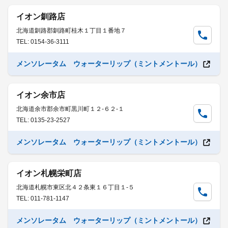
イオン釧路店
北海道釧路郡釧路町桂木１丁目１番地７
TEL: 0154-36-3111
メンソレータム ウォーターリップ（ミントメントール）
イオン余市店
北海道余市郡余市町黒川町１２-６２-１
TEL: 0135-23-2527
メンソレータム ウォーターリップ（ミントメントール）
イオン札幌栄町店
北海道札幌市東区北４２条東１６丁目１-５
TEL: 011-781-1147
メンソレータム ウォーターリップ（ミントメントール）