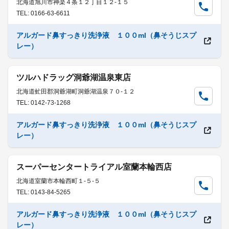
北海道旭川市神楽４条１２丁目１２-１５
TEL: 0166-63-6611
アルガード鼻すっきり洗浄液 １００ml（鼻そうじスプ
レー）
ツルハドラッグ洞爺湖温泉東店
北海道虻田郡洞爺湖町洞爺湖温泉７０-１２
TEL: 0142-73-1268
アルガード鼻すっきり洗浄液 １００ml（鼻そうじスプ
レー）
スーパーセンタートライアル室蘭本輪西店
北海道室蘭市本輪西町１-５-５
TEL: 0143-84-5265
アルガード鼻すっきり洗浄液 １００ml（鼻そうじスプ
レー）