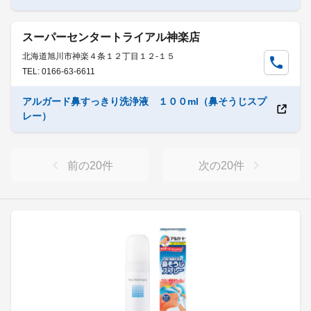
スーパーセンタートライアル神楽店
北海道旭川市神楽４条１２丁目１２-１５
TEL: 0166-63-6611
アルガード鼻すっきり洗浄液 １００ml（鼻そうじスプ
レー）
前の
20
件
次の
20
件