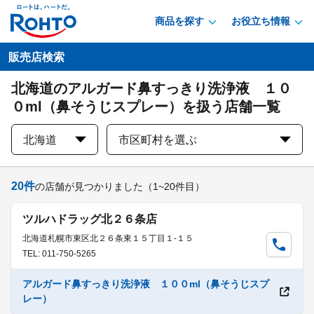
商品を探す
お役立ち情報
販売店検索
北海道のアルガード鼻すっきり洗浄液 １０
０ml（鼻そうじスプレー）を扱う店舗一覧
北海道
市区町村を選ぶ
20
件
の店舗が見つかりました
（1~20件目）
ツルハドラッグ北２６条店
北海道札幌市東区北２６条東１５丁目１-１５
TEL: 011-750-5265
アルガード鼻すっきり洗浄液 １００ml（鼻そうじスプ
レー）