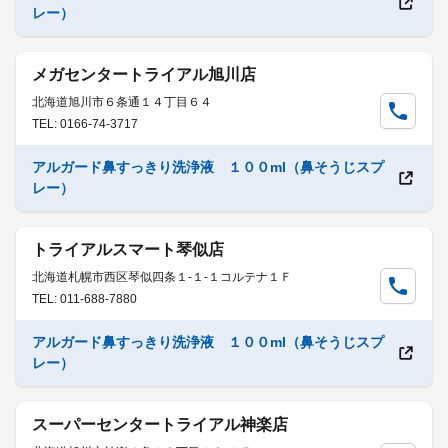
レー）
メガセンタートライアル旭川店
北海道旭川市６条通１４丁目６４
TEL: 0166-74-3717
アルガード鼻すっきり洗浄液 １００ml（鼻そうじスプ
レー）
トライアルスマート琴似店
北海道札幌市西区琴似四条１-１-１コルテナ１Ｆ
TEL: 011-688-7880
アルガード鼻すっきり洗浄液 １００ml（鼻そうじスプ
レー）
スーパーセンタートライアル神楽店