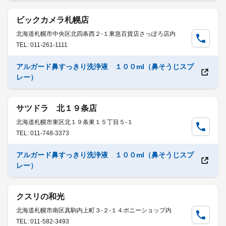
ビックカメラ札幌店
北海道札幌市中央区北四条西２-１東急百貨店さっぽろ店内
TEL: 011-261-1111
アルガード鼻すっきり洗浄液 １００ml（鼻そうじスプ
レー）
サツドラ 北１９条店
北海道札幌市東区北１９条東１５丁目５-１
TEL: 011-748-3373
アルガード鼻すっきり洗浄液 １００ml（鼻そうじスプ
レー）
クスリの和光
北海道札幌市南区真駒内上町３-２-１４ポニーショップ内
TEL: 011-582-3493