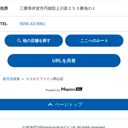
住所
三重県伊賀市円徳院上川原２５３番地の１
TEL
0595-43-9061
他の店舗を探す
ここへのルート
URLを共有
販売店検索
ココカラファイン阿山店
Powerd by
ページトップ
© ROHTO Pharmaceutical Co.,Ltd. All rights reserved.