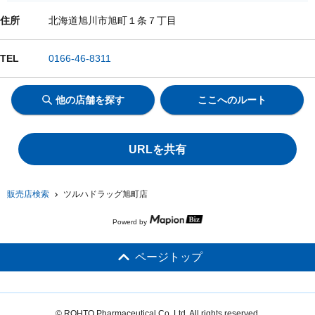
住所
北海道旭川市旭町１条７丁目
TEL
0166-46-8311
他の店舗を探す
ここへのルート
URLを共有
販売店検索
ツルハドラッグ旭町店
Powerd by
ページトップ
© ROHTO Pharmaceutical Co.,Ltd. All rights reserved.