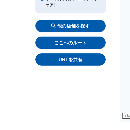
ケア）
他の店舗を探す
ここへのルート
URLを共有
1 k