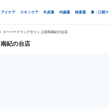
アイケア
スキンケア
外皮薬
内服薬
検査薬
鼻・口腔ケ
スーパードラッグキリン上富田南紀の台店
田南紀の台店