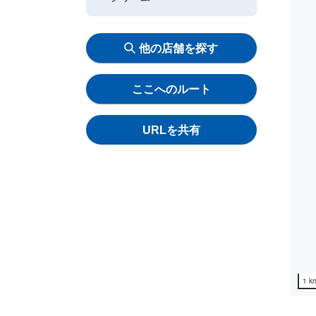
他の店舗を探す
ここへのルート
URLを共有
1 k