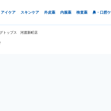
アイケア
スキンケア
外皮薬
内服薬
検査薬
鼻・口腔ケ
グトップス 河渡新町店
店