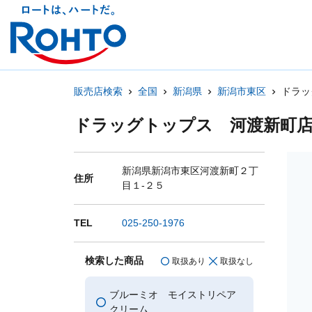
販売店検索
全国
新潟県
新潟市東区
ドラッ
ドラッグトップス 河渡新町
新潟県新潟市東区河渡新町２丁
住所
目１-２５
TEL
025-250-1976
検索した商品
取扱あり
取扱なし
ブルーミオ モイストリペア
クリーム