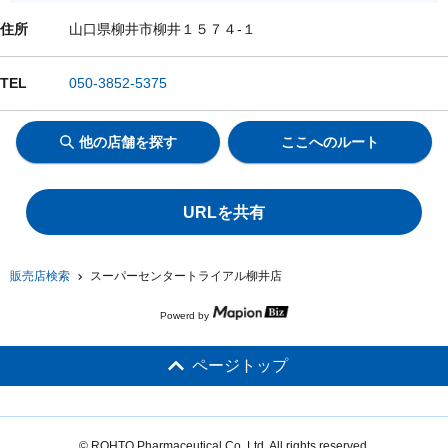
住所
山口県柳井市柳井１５７４-１
TEL
050-3852-5375
他の店舗を探す
ここへのルート
URLを共有
販売店検索
スーパーセンタートライアル柳井店
Powerd by
ページトップ
© ROHTO Pharmaceutical Co.,Ltd. All rights reserved.