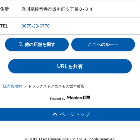
住所
香川県観音寺市坂本町５丁目８-３４
TEL
0875-23-0770
他の店舗を探す
ここへのルート
URLを共有
販売店検索
ドラッグストアコスモス坂本町店
Powerd by
ページトップ
© ROHTO Pharmaceutical Co.,Ltd. All rights reserved.