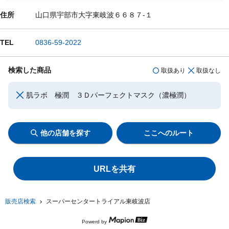
住所
山口県宇部市大字東岐波６６８７-１
TEL
0836-59-2022
検索した商品
取扱あり
取扱なし
肌ラボ 極潤 ３Ｄパーフェクトマスク（濃極潤）
他の店舗を探す
ここへのルート
URLを共有
販売店検索
スーパーセンタートライアル東岐波店
Powerd by