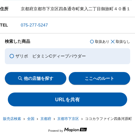
住所
京都府京都市下京区四条通寺町東入二丁目御旅町４０番１
TEL
075-277-5247
検索した商品
取扱あり
取扱なし
ザリポ ビタミンCディープパウダー
他の店舗を探す
ここへのルート
URLを共有
販売店検索
全国
京都府
京都市下京区
ココカラファイン四条河原町
Powerd by