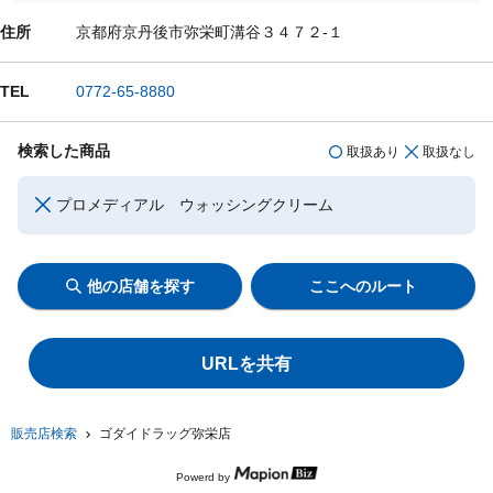
住所
京都府京丹後市弥栄町溝谷３４７２-１
TEL
0772-65-8880
検索した商品
取扱あり
取扱なし
プロメディアル ウォッシングクリーム
他の店舗を探す
ここへのルート
URLを共有
販売店検索
ゴダイドラッグ弥栄店
Powerd by