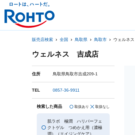
販売店検索
全国
鳥取県
鳥取市
ウェルネス
ウェルネス 吉成店
住所
鳥取県鳥取市吉成209-1
TEL
0857-36-9911
検索した商品
取扱あり
取扱なし
肌ラボ 極潤 ハリパーフェ
クトゲル つめかえ用（濃極
潤）（エイジングケア）