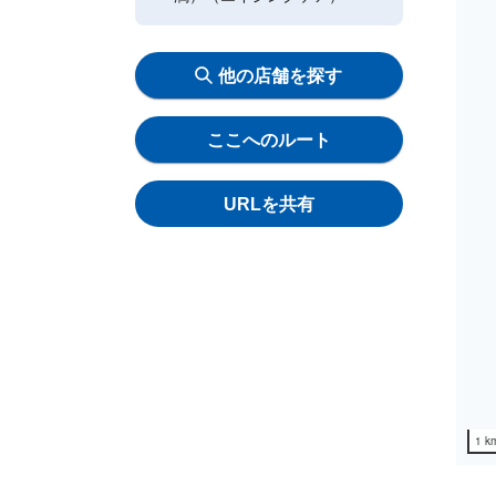
他の店舗を探す
ここへのルート
URLを共有
1 k