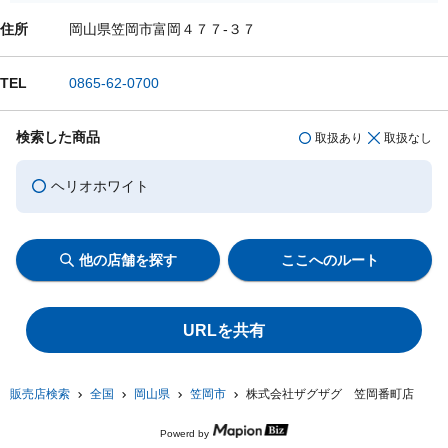
住所
岡山県笠岡市富岡４７７-３７
TEL
0865-62-0700
検索した商品
取扱あり
取扱なし
ヘリオホワイト
他の店舗を探す
ここへのルート
URLを共有
販売店検索
全国
岡山県
笠岡市
株式会社ザグザグ 笠岡番町店
Powerd by