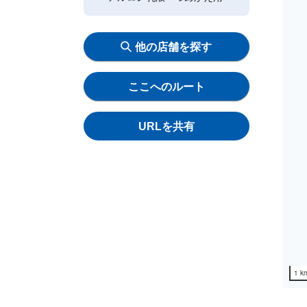
他の店舗を探す
ここへのルート
URLを共有
1 k