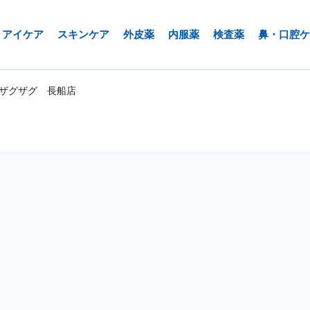
アイケア
スキンケア
外皮薬
内服薬
検査薬
鼻・口腔ケ
ザグザグ 長船店