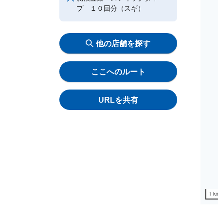
プ １０回分（スギ）
他の店舗を探す
ここへのルート
URLを共有
1 k