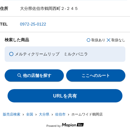
住所
大分県佐伯市鶴岡西町２-２４５
TEL
0972-25-0122
検索した商品
取扱あり
取扱なし
メルティクリームリップ ミルクバニラ
他の店舗を探す
ここへのルート
URLを共有
販売店検索
全国
大分県
佐伯市
ホームワイド鶴岡店
Powerd by