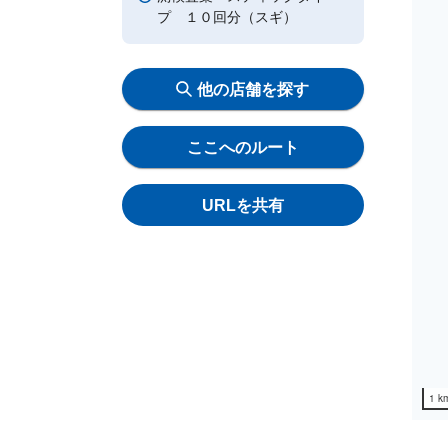
プ １０回分（スギ）
他の店舗を探す
ここへのルート
URLを共有
1 k