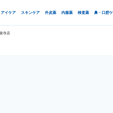
アイケア
スキンケア
外皮薬
内服薬
検査薬
鼻・口腔ケ
覚寺店