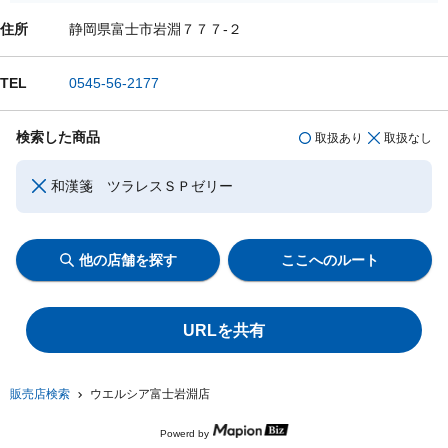
住所
静岡県富士市岩淵７７７-２
TEL
0545-56-2177
検索した商品
取扱あり
取扱なし
和漢箋 ツラレスＳＰゼリー
他の店舗を探す
ここへのルート
URLを共有
販売店検索
ウエルシア富士岩淵店
Powerd by