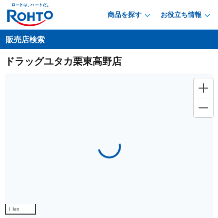
商品を探す
お役立ち情報
販売店検索
ドラッグユタカ栗東高野店
Loading...
1 km