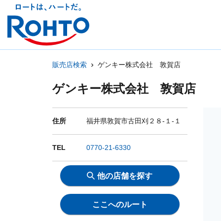
販売店検索
ゲンキー株式会社 敦賀店
ゲンキー株式会社 敦賀店
住所
福井県敦賀市古田刈２８-１-１
TEL
0770-21-6330
他の店舗を探す
ここへのルート